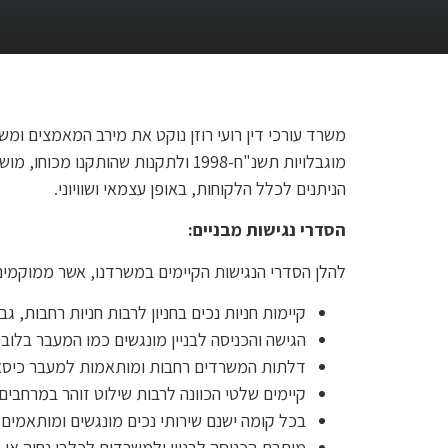
משרד עורכי דין רועי רוזן נוקט את מירב המאמצים ומשק
מוגבלויות תשנ"ח-1998 ולתקנות ש
הניתנים לכלל הלקוחות, באופן עצמאי ושוויוני.
הסדרי נגישות מבניים:
להלן הסדרי הנגישות הקיימים במשרדנו, אשר ממוקמים במגדל ב.ס.ר 4, רחו
קיימות חניות נכים בחניון לרבות חניות רחבות, גב
הגישה והכניסה לבניין מונגשים כמו המעבר בלובי
דלתות המשרדים רחבות ומותאמות למעבר כיסא 
קיימים שלטי הכוונה לרבות שילוט זוהר במרחבים 
בכל קומה ישנם שירותי נכים מונגשים ומותאמים 
מותרת הכניסה לבניין ולמשרדים לכלבי נחיה או