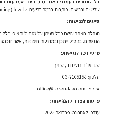
כל האזורים בעמודי האתר מוגדרים באמצעות כו
שלישית ורביעית. כותרות ברמה רביעית heading) level 5) משמשות ככותרות לתפריטי ניווט באתר.
סייגים לנגישות:
הנהלת האתר עושה ככל שניתן על מנת לוודא כי כלל הדפ
הנגשתם. בנוסף, ייתכן ובמודעות חיצוניות, אשר הוכנ
פרטי רכז הנגישות:
שם: עו"ד רועי רוזן, שותף
טלפון: 03-7165158
אימייל:
office@rozen-law.com
פרסום הצהרת הנגישות:
עודכן לאחרונה: פברואר 2025