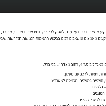
יע משאבים רבים על מנת לספק לכל לקוחותיו שירות שוויוני, מכובד, נ
הותקנו מכוחו, מושקעים מאמצים ומשאבים רבים בביצוע התאמות הנגישות הנדרש
ב מצדה 7, בני ברק:
והות וחניות לרכב עם מעלון.
, העלייה במעלית והכניסה למשרדינו.
גלגלים.
המוגנים.
גם לכיסא גלגלים.
 כל חיה אחרת המיועדת לסייע לאדם עם מוגבלות.