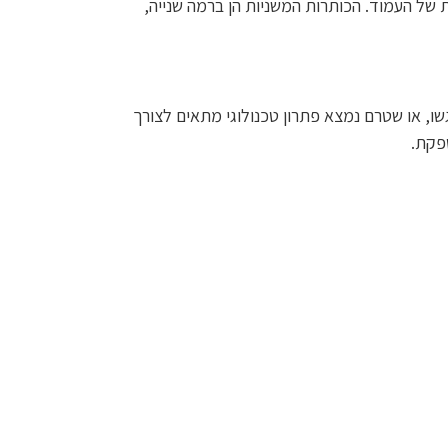
headin) הן הכותרות הראשיות של העמוד. הכותרות המשניות הן ברמה שנייה,
שו, או שטרם נמצא פתרון טכנולוגי מתאים לצורך
ספקת.