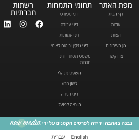
מפת האתר
תחומי התמחות
רשתות
חברתיות
דף הבית
דיני ספורט
אודות
דיני עבודה
הצוות
דיני עמותות
מן העיתונות
דיני נזיקין וביטוח לאומי
צרו קשר
משפט מסחרי ודיני
חברות
משפט מנהלי
לשון הרע
דיני הגירה
הוצאה לפועל
נבנה באהבה וירידה לפרטים הקטנים על ידי
English
עברית